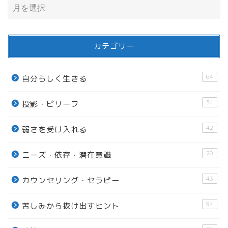
カテゴリー
64
自分らしく生きる
54
投影・ビリーフ
42
弱さを受け入れる
20
ニーズ・依存・潜在意識
43
カウンセリング・セラピー
94
苦しみから抜け出すヒント