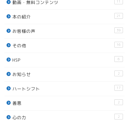
11
動画・無料コンテンツ
21
本の紹介
39
お客様の声
16
その他
6
HSP
2
お知らせ
17
ハートシフト
2
善悪
2
心の力