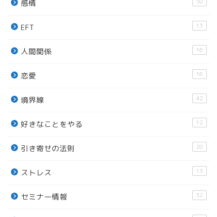
50
感情
13
EFT
16
人間関係
16
恋愛
42
境界線
12
好きなことをやる
20
引き寄せの法則
13
ストレス
32
セミナー情報