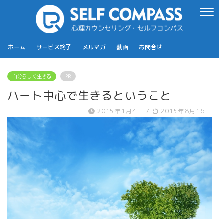
ホーム
サービス終了
メルマガ
動画
お問合せ
自分らしく生きる
PR
ハート中心で生きるということ
2015年1月4日
/
2015年8月16日