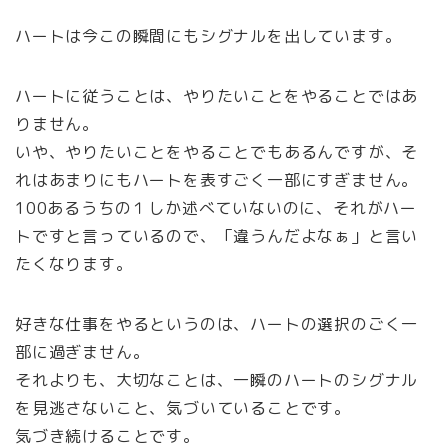
ハートは今この瞬間にもシグナルを出しています。
ハートに従うことは、やりたいことをやることではあ
りません。
いや、やりたいことをやることでもあるんですが、そ
れはあまりにもハートを表すごく一部にすぎません。
100あるうちの１しか述べていないのに、それがハー
トですと言っているので、「違うんだよなぁ」と言い
たくなります。
好きな仕事をやるというのは、ハートの選択のごく一
部に過ぎません。
それよりも、大切なことは、一瞬のハートのシグナル
を見逃さないこと、気づいていることです。
気づき続けることです。