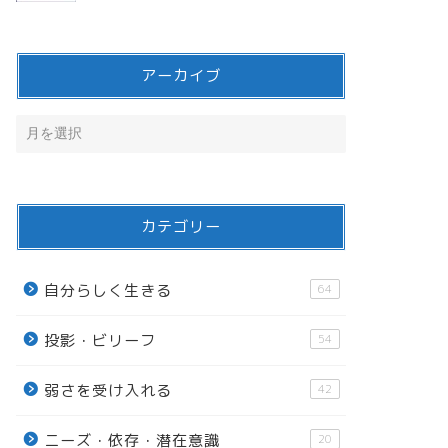
アーカイブ
カテゴリー
自分らしく生きる
64
投影・ビリーフ
54
弱さを受け入れる
42
ニーズ・依存・潜在意識
20