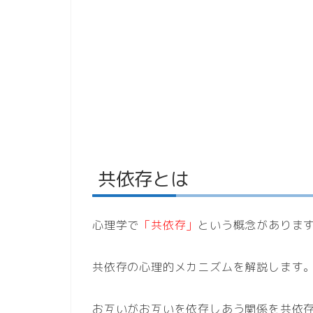
共依存とは
心理学で
「共依存」
という概念がありま
共依存の心理的メカニズムを解説します
お互いがお互いを依存しあう関係を共依