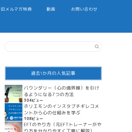
旧メルマガ特典
動画
お問い合わせ
過去1か月の人気記事
バウンダリー（心の境界線）を引け
るようになる7つの方法
304ビュー
ホリエモンのインスタブチギレコメ
ントから心の仕組みを学ぶ
108ビュー
EFTのやり方（元EFTトレーナーがや
り方を分かりやすく丁寧に解説）