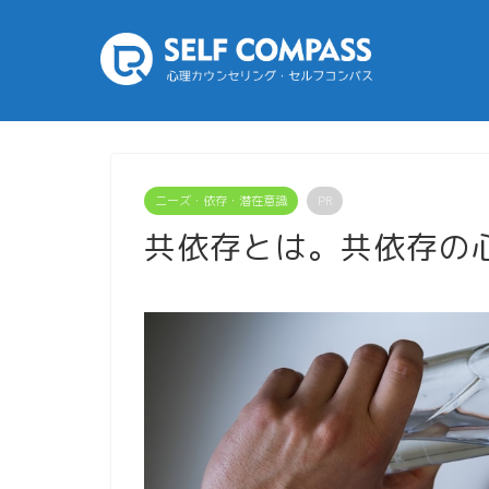
ニーズ・依存・潜在意識
PR
共依存とは。共依存の