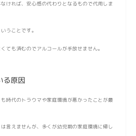
がなければ、安心感の代わりとなるもので代用しま
ということです。
なくても済むのでアルコールが手放せません。
いる原因
ども時代のトラウマや家庭環境が悪かったことが最
。
には言えませんが、多くが幼児期の家庭環境に帰し