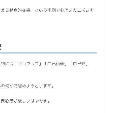
支える献身的な妻」という事例で心理メカニズムを
理
本的には「セルフラブ」「自己価値」「自己愛」
部の何かで埋めようとします。
、安心感が欲しいはずです。