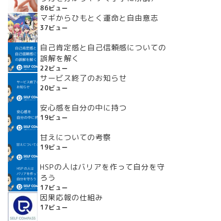
86ビュー
マギからひもとく運命と自由意志
37ビュー
自己肯定感と自己信頼感についての
誤解を解く
22ビュー
サービス終了のお知らせ
20ビュー
安心感を自分の中に持つ
19ビュー
甘えについての考察
19ビュー
HSPの人はバリアを作って自分を守
ろう
17ビュー
因果応報の仕組み
17ビュー