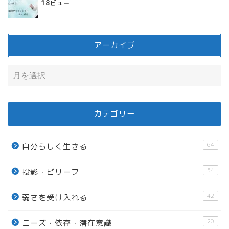
18ビュー
アーカイブ
カテゴリー
64
自分らしく生きる
54
投影・ビリーフ
42
弱さを受け入れる
20
ニーズ・依存・潜在意識