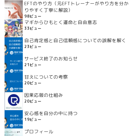
EFTのやり方（元EFTトレーナーがやり方を分か
りやすく丁寧に解説）
98ビュー
マギからひもとく運命と自由意志
33ビュー
自己肯定感と自己信頼感についての誤解を解く
23ビュー
サービス終了のお知らせ
21ビュー
甘えについての考察
20ビュー
因果応報の仕組み
20ビュー
安心感を自分の中に持つ
19ビュー
プロフィール