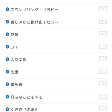
43
カウンセリング・セラピー
94
苦しみから抜け出すヒント
50
感情
13
EFT
16
人間関係
16
恋愛
42
境界線
12
好きなことをやる
20
引き寄せの法則