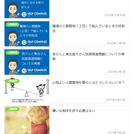
2020年12月30日
人間関係
職場の人間関係（上司）で悩んでいるときの対処
法
2020年11月1日
人間関係
杏さんと東出昌大さん別居報道問題についての考
察
2020年2月1日
人間関係
心地よい人間関係を築くにはどうしたらいいか？
2015年6月15日
人間関係
嫌いな相手を許す必要はない
2015年3月2日