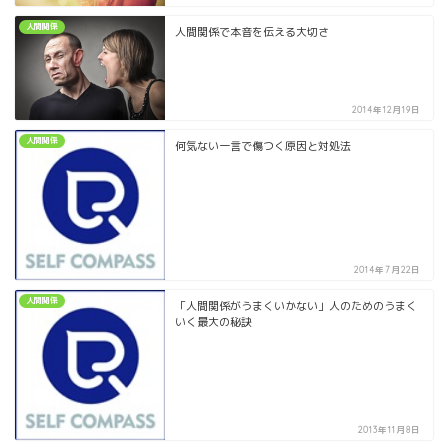
人間関係
人間関係で本音を伝える大切さ
2014年12月19日
人間関係
何気ない一言で傷つく原因と対処法
2014年7月22日
人間関係
「人間関係がうまくいかない」人のためのうまく
いく最大の秘訣
2013年11月8日