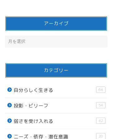
アーカイブ
カテゴリー
自分らしく生きる
64
投影・ビリーフ
54
弱さを受け入れる
42
ニーズ・依存・潜在意識
20