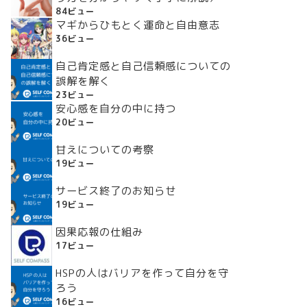
84ビュー
マギからひもとく運命と自由意志
36ビュー
自己肯定感と自己信頼感についての
誤解を解く
23ビュー
安心感を自分の中に持つ
20ビュー
甘えについての考察
19ビュー
サービス終了のお知らせ
19ビュー
因果応報の仕組み
17ビュー
HSPの人はバリアを作って自分を守
ろう
16ビュー