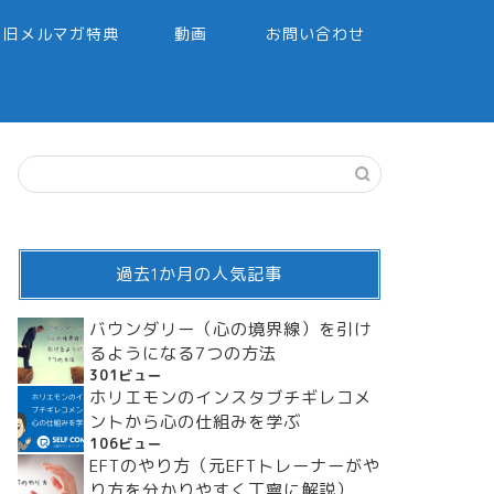
旧メルマガ特典
動画
お問い合わせ
過去1か月の人気記事
バウンダリー（心の境界線）を引け
るようになる7つの方法
301ビュー
ホリエモンのインスタブチギレコメ
ントから心の仕組みを学ぶ
106ビュー
EFTのやり方（元EFTトレーナーがや
り方を分かりやすく丁寧に解説）