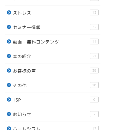
ストレス
13
セミナー情報
32
動画・無料コンテンツ
11
本の紹介
21
お客様の声
39
その他
16
HSP
6
お知らせ
2
ハートシフト
17