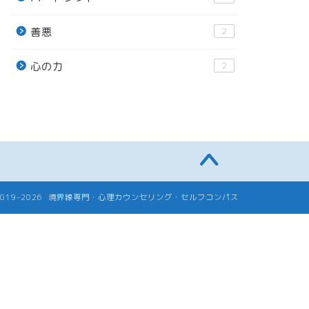
善悪
2
心の力
2
2019–2026 境界線専門・心理カウンセリング・セルフコンパス