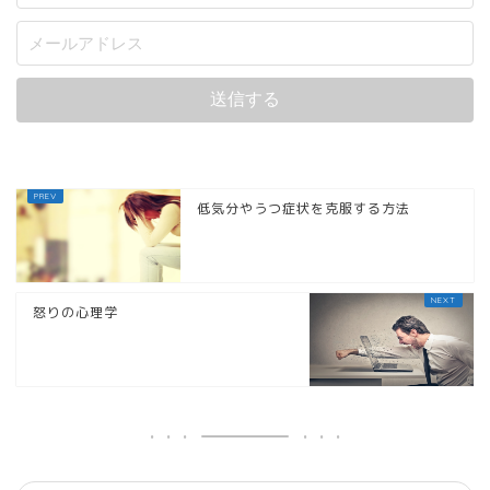
低気分やうつ症状を克服する方法
怒りの心理学