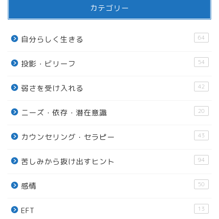
カテゴリー
64
自分らしく生きる
54
投影・ビリーフ
42
弱さを受け入れる
20
ニーズ・依存・潜在意識
43
カウンセリング・セラピー
94
苦しみから抜け出すヒント
50
感情
13
EFT