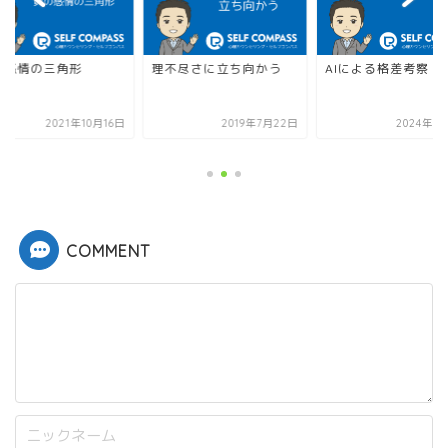
の感情の三角形
理不尽さに立ち向かう
AIによる格差考察
2021年10月16日
2019年7月22日
2024年8
COMMENT