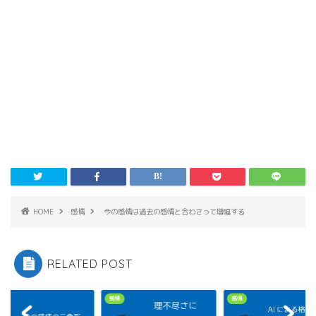
HOME
感情
今の感情は過去の感情と合わさって増幅する
RELATED POST
感情
感情