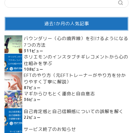
過去1か月の人気記事
バウンダリー（心の境界線）を引けるようになる
7つの方法
311ビュー
ホリエモンのインスタブチギレコメントから心の
仕組みを学ぶ
108ビュー
EFTのやり方（元EFTトレーナーがやり方を分か
りやすく丁寧に解説）
87ビュー
マギからひもとく運命と自由意志
36ビュー
自己肯定感と自己信頼感についての誤解を解く
22ビュー
サービス終了のお知らせ