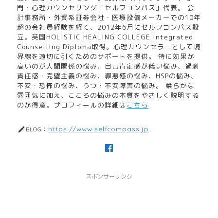
門・心理カウンセリング「セルフコンパス」代表。 会
計事務所・外資系証券会社・医療設備メーカーでの10年
超の会社員経験を経て、2012年6月にセルフコンパス設
立。英国HOLISTIC HEALING COLLEGE Integrated
Counselling Diploma取得。心理カウンセラーとして境
界線を適切に引くためのサポートを提供。 特に効果が
高いのが人間関係の悩み、自己肯定感が低い悩み、過剰
責任感・完璧主義の悩み、罪悪感の悩み、HSPの悩み、
不安・恐怖の悩み、うつ・不安障害の悩み。 柔らかな
雰囲気に加え、こころの悩みの本質をやさしく説明する
のが得意。プロフィールの詳細は
こちら
https://www.selfcompass.jp
BLOG：
スポンサーリンク