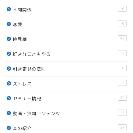
16
人間関係
16
恋愛
42
境界線
12
好きなことをやる
20
引き寄せの法則
13
ストレス
32
セミナー情報
11
動画・無料コンテンツ
21
本の紹介