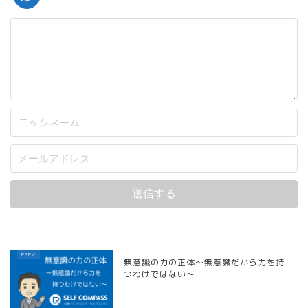
無意識の力の正体～無意識だから力を持
つわけではない～