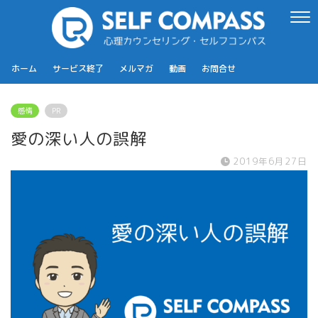
ホーム
サービス終了
メルマガ
動画
お問合せ
感情
PR
愛の深い人の誤解
2019年6月27日