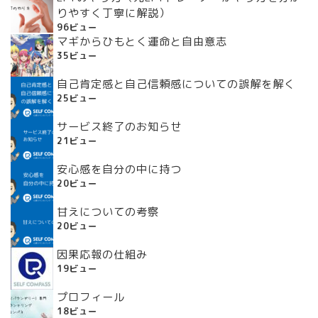
りやすく丁寧に解説）
96ビュー
マギからひもとく運命と自由意志
35ビュー
自己肯定感と自己信頼感についての誤解を解く
25ビュー
サービス終了のお知らせ
21ビュー
安心感を自分の中に持つ
20ビュー
甘えについての考察
20ビュー
因果応報の仕組み
19ビュー
プロフィール
18ビュー