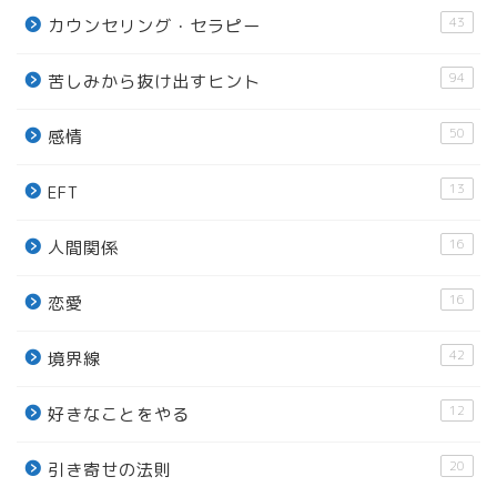
43
カウンセリング・セラピー
94
苦しみから抜け出すヒント
50
感情
13
EFT
16
人間関係
16
恋愛
42
境界線
12
好きなことをやる
20
引き寄せの法則