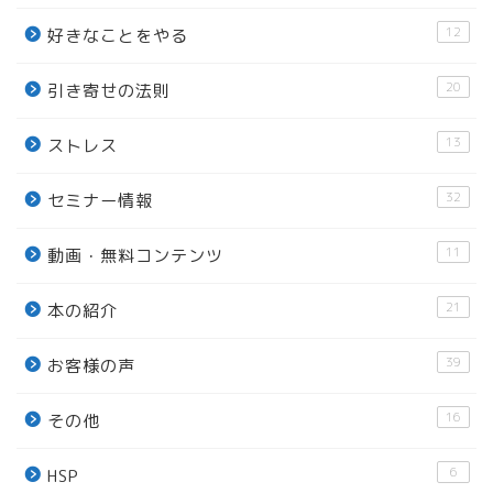
12
好きなことをやる
20
引き寄せの法則
13
ストレス
32
セミナー情報
11
動画・無料コンテンツ
21
本の紹介
39
お客様の声
16
その他
6
HSP