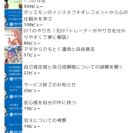
7つの方法
304ビュー
ホリエモンのインスタブチギレコメントから心の
仕組みを学ぶ
108ビュー
EFTのやり方（元EFTトレーナーがやり方を分か
りやすく丁寧に解説）
86ビュー
マギからひもとく運命と自由意志
37ビュー
自己肯定感と自己信頼感についての誤解を解く
22ビュー
サービス終了のお知らせ
20ビュー
安心感を自分の中に持つ
19ビュー
甘えについての考察
19ビュー