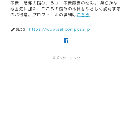
不安・恐怖の悩み、うつ・不安障害の悩み。 柔らかな
雰囲気に加え、こころの悩みの本質をやさしく説明する
のが得意。プロフィールの詳細は
こちら
https://www.selfcompass.jp
BLOG：
スポンサーリンク