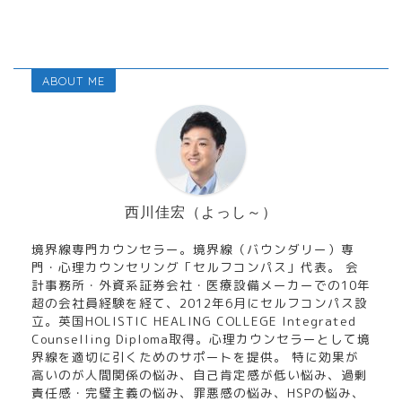
ABOUT ME
西川佳宏（よっし～）
境界線専門カウンセラー。境界線（バウンダリー）専
門・心理カウンセリング「セルフコンパス」代表。 会
計事務所・外資系証券会社・医療設備メーカーでの10年
超の会社員経験を経て、2012年6月にセルフコンパス設
立。英国HOLISTIC HEALING COLLEGE Integrated
Counselling Diploma取得。心理カウンセラーとして境
界線を適切に引くためのサポートを提供。 特に効果が
高いのが人間関係の悩み、自己肯定感が低い悩み、過剰
責任感・完璧主義の悩み、罪悪感の悩み、HSPの悩み、