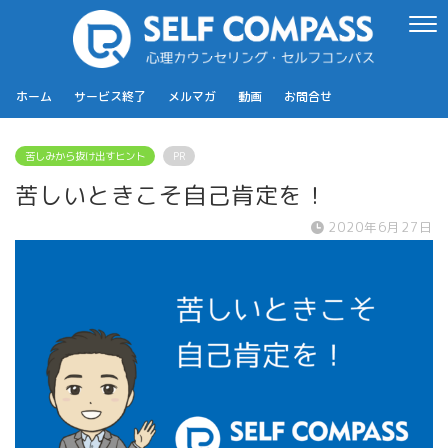
ホーム
サービス終了
メルマガ
動画
お問合せ
苦しみから抜け出すヒント
PR
苦しいときこそ自己肯定を！
2020年6月27日