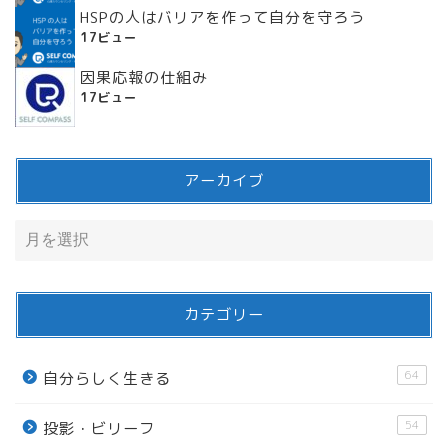
HSPの人はバリアを作って自分を守ろう
17ビュー
因果応報の仕組み
17ビュー
アーカイブ
カテゴリー
64
自分らしく生きる
54
投影・ビリーフ