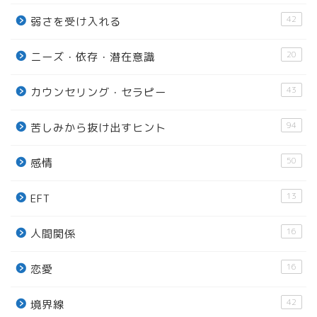
42
弱さを受け入れる
20
ニーズ・依存・潜在意識
43
カウンセリング・セラピー
94
苦しみから抜け出すヒント
50
感情
13
EFT
16
人間関係
16
恋愛
42
境界線