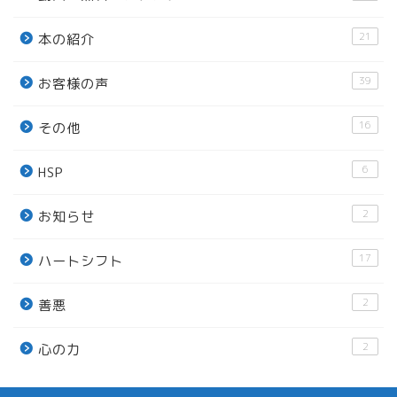
21
本の紹介
39
お客様の声
16
その他
6
HSP
2
お知らせ
17
ハートシフト
2
善悪
2
心の力