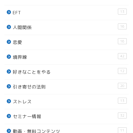
13
EFT
16
人間関係
16
恋愛
42
境界線
12
好きなことをやる
20
引き寄せの法則
13
ストレス
32
セミナー情報
11
動画・無料コンテンツ