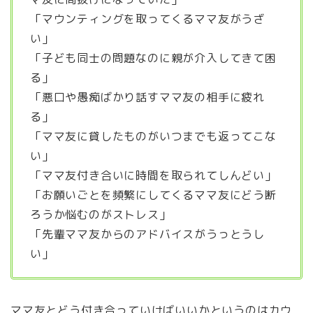
「マウンティングを取ってくるママ友がうざ
い」
「子ども同士の問題なのに親が介入してきて困
る」
「悪口や愚痴ばかり話すママ友の相手に疲れ
る」
「ママ友に貸したものがいつまでも返ってこな
い」
「ママ友付き合いに時間を取られてしんどい」
「お願いごとを頻繁にしてくるママ友にどう断
ろうか悩むのがストレス」
「先輩ママ友からのアドバイスがうっとうし
い」
ママ友とどう付き合っていけばいいかというのはカウ