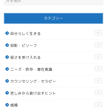
カテゴリー
64
自分らしく生きる
54
投影・ビリーフ
42
弱さを受け入れる
20
ニーズ・依存・潜在意識
43
カウンセリング・セラピー
94
苦しみから抜け出すヒント
50
感情