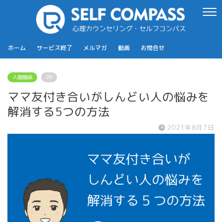
ホーム
サービス終了
メルマガ
動画
お問合せ
人間関係
PR
ママ友付き合いがしんどい人の悩みを
解消する5つの方法
2021年8月7日