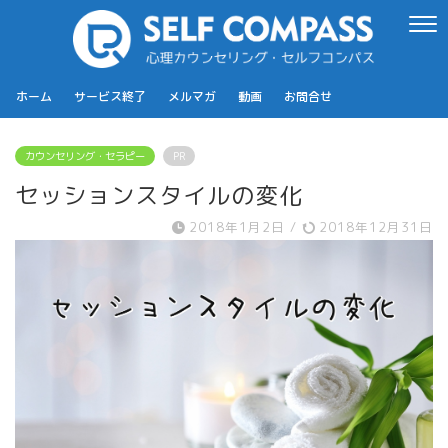
ホーム
サービス終了
メルマガ
動画
お問合せ
カウンセリング・セラピー
PR
セッションスタイルの変化
2018年1月2日
/
2018年12月31日