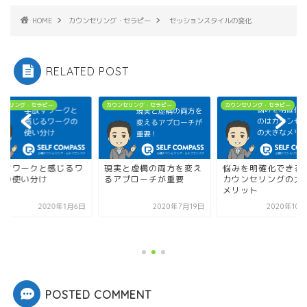
HOME
カウンセリング・セラピー
セッションスタイルの変化
RELATED POST
カウンセリング・セラピー
カウンセリング・セラピー
カウンセリング・セ
現実と虚構の両方を変え
悩みを明確化できるのは
るアプローチが重要
カウンセリングの大きな
メリット
2020年7月19日
2020年10月25日
手放すワーク
ークの使い分
POSTED COMMENT