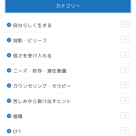
カテゴリー
64
自分らしく生きる
54
投影・ビリーフ
42
弱さを受け入れる
20
ニーズ・依存・潜在意識
43
カウンセリング・セラピー
94
苦しみから抜け出すヒント
50
感情
13
EFT