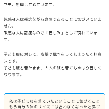
でも、無理して着ています。
鈍感な人は残念ながら窮屈であることに気づいていま
せん。
敏感な人は窮屈なので「苦しみ」として現れていま
す。
子ども服に対して、攻撃や批判をしてもまったく無意
味です。
子ども服を着たまま、大人の服を着てもやはり苦しく
なります。
私は子ども服を着ていたということに気づくこと
もう自分の体のサイズには合わなくなったと気づ