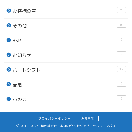
39
お客様の声
16
その他
6
HSP
2
お知らせ
17
ハートシフト
2
善悪
2
心の力
プライバシーポリシー
免責事項
2019–2026 境界線専門・心理カウンセリング・セルフコンパス