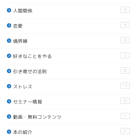
16
人間関係
16
恋愛
42
境界線
12
好きなことをやる
20
引き寄せの法則
13
ストレス
32
セミナー情報
11
動画・無料コンテンツ
21
本の紹介