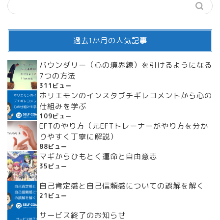
過去1か月の人気記事
バウンダリー（心の境界線）を引けるようになる
7つの方法
311ビュー
ホリエモンのインスタブチギレコメントから心の
仕組みを学ぶ
109ビュー
EFTのやり方（元EFTトレーナーがやり方を分か
りやすく丁寧に解説）
88ビュー
マギからひもとく運命と自由意志
35ビュー
自己肯定感と自己信頼感についての誤解を解く
21ビュー
サービス終了のお知らせ