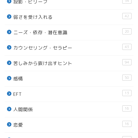
54
投影・ビリーフ
42
弱さを受け入れる
20
ニーズ・依存・潜在意識
43
カウンセリング・セラピー
94
苦しみから抜け出すヒント
50
感情
13
EFT
16
人間関係
16
恋愛