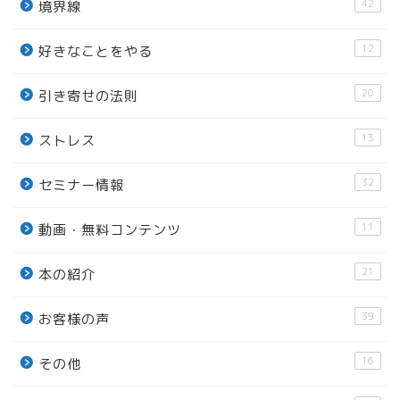
42
境界線
12
好きなことをやる
20
引き寄せの法則
13
ストレス
32
セミナー情報
11
動画・無料コンテンツ
21
本の紹介
39
お客様の声
16
その他