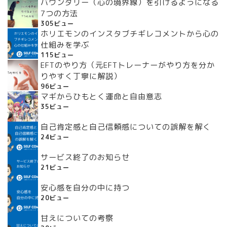
バウンダリー（心の境界線）を引けるようになる
7つの方法
305ビュー
ホリエモンのインスタブチギレコメントから心の
仕組みを学ぶ
115ビュー
EFTのやり方（元EFTトレーナーがやり方を分か
りやすく丁寧に解説）
96ビュー
マギからひもとく運命と自由意志
35ビュー
自己肯定感と自己信頼感についての誤解を解く
24ビュー
サービス終了のお知らせ
21ビュー
安心感を自分の中に持つ
20ビュー
甘えについての考察