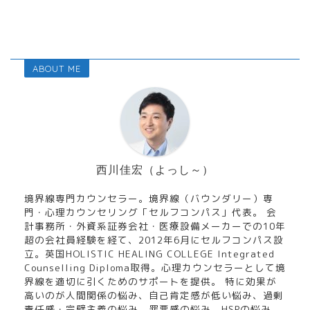
ABOUT ME
西川佳宏（よっし～）
境界線専門カウンセラー。境界線（バウンダリー）専
門・心理カウンセリング「セルフコンパス」代表。 会
計事務所・外資系証券会社・医療設備メーカーでの10年
超の会社員経験を経て、2012年6月にセルフコンパス設
立。英国HOLISTIC HEALING COLLEGE Integrated
Counselling Diploma取得。心理カウンセラーとして境
界線を適切に引くためのサポートを提供。 特に効果が
高いのが人間関係の悩み、自己肯定感が低い悩み、過剰
責任感・完璧主義の悩み、罪悪感の悩み、HSPの悩み、