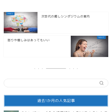
次世代の癒しシンポジウムの案内
怒りや憎しみはあってもいい
過去1か月の人気記事