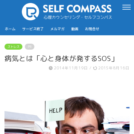
ホーム
サービス終了
メルマガ
動画
お問合せ
ストレス
PR
病気とは「心と身体が発するSOS」
2014年11月19日
/
2015年8月16日