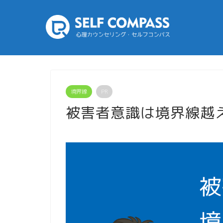
境界線
PR
被害者意識は境界線越