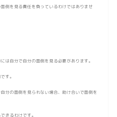
の面倒を見る責任を負っているわけではありませ
？
的には自分で自分の面倒を見る必要があります。
別です。
で自分の面倒を見られない場合、助け合いで面倒を
心できるわけです。