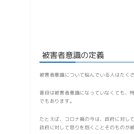
被害者意識の定義
被害者意識について悩んでいる人はたく
普段は被害者意識になっていなくても、
でもあります。
たとえば、コロナ禍の今は、政府に対し
政府に対して怒りを抱くことそのものが