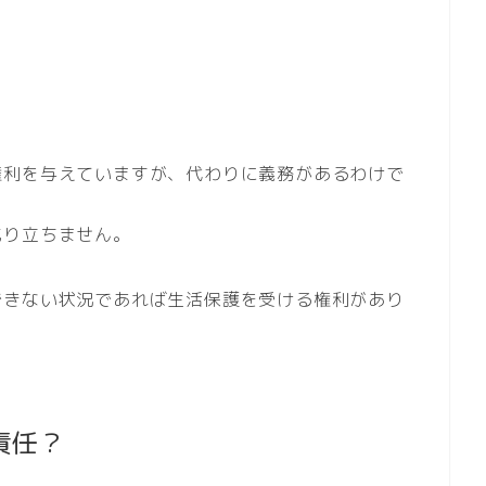
権利を与えていますが、代わりに義務があるわけで
成り立ちません。
できない状況であれば生活保護を受ける権利があり
責任？