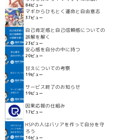
84ビュー
マギからひもとく運命と自由意志
37ビュー
自己肯定感と自己信頼感についての
誤解を解く
23ビュー
安心感を自分の中に持つ
20ビュー
甘えについての考察
19ビュー
サービス終了のお知らせ
19ビュー
因果応報の仕組み
17ビュー
HSPの人はバリアを作って自分を守
ろう
16ビュー