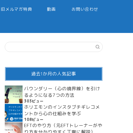
旧メルマガ特典
動画
お問い合わせ
過去1か月の人気記事
バウンダリー（心の境界線）を引け
るようになる7つの方法
303ビュー
ホリエモンのインスタブチギレコメ
ントから心の仕組みを学ぶ
108ビュー
EFTのやり方（元EFTトレーナーがや
り方を分かりやすく丁寧に解説）