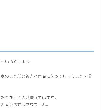
さんいるでしょう。
特定のことだと被害者意識になってしまうことは誰
て怒りを抱く人が増えています。
被害者意識ではありません。