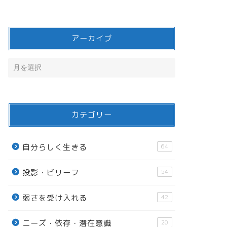
アーカイブ
カテゴリー
自分らしく生きる
64
投影・ビリーフ
54
弱さを受け入れる
42
ニーズ・依存・潜在意識
20