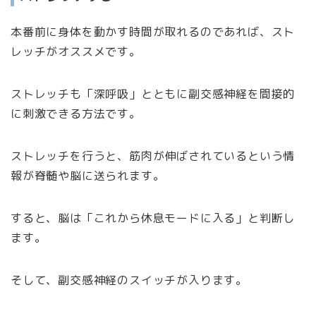
本番前に身体を動かす時間が取れるのであれば、スト
レッチがオススメです。
ストレッチも「深呼吸」とともに副交感神経を間接的
に刺激できる方法です。
ストレッチを行うと、筋肉が伸ばされているという情
報が脊髄や脳に送られます。
すると、脳は「これから休息モードに入る」と判断し
ます。
そして、副交感神経のスイッチが入ります。