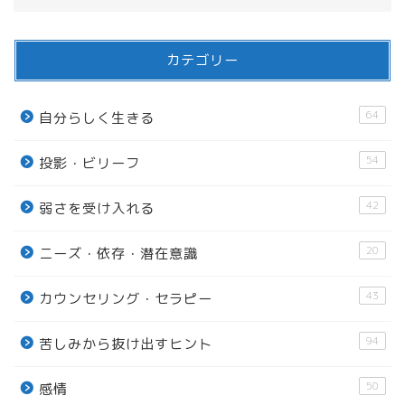
カテゴリー
64
自分らしく生きる
54
投影・ビリーフ
42
弱さを受け入れる
20
ニーズ・依存・潜在意識
43
カウンセリング・セラピー
94
苦しみから抜け出すヒント
50
感情