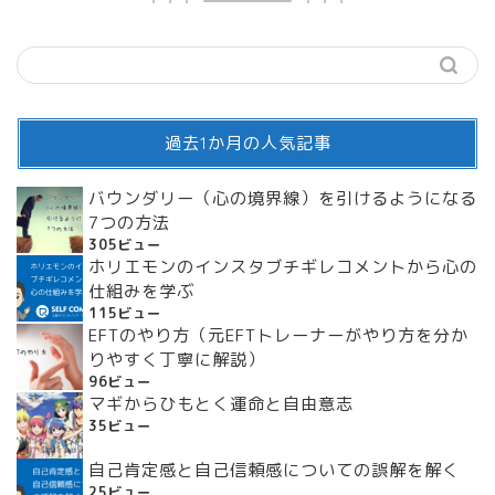
過去1か月の人気記事
バウンダリー（心の境界線）を引けるようになる
7つの方法
305ビュー
ホリエモンのインスタブチギレコメントから心の
仕組みを学ぶ
115ビュー
EFTのやり方（元EFTトレーナーがやり方を分か
りやすく丁寧に解説）
96ビュー
マギからひもとく運命と自由意志
35ビュー
自己肯定感と自己信頼感についての誤解を解く
25ビュー