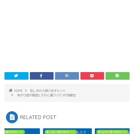
HOME
苦しみから抜け出すヒント
あがり症の原因とそれに基づく8つの克服法
RELATED POST
みから抜け出すヒント
苦しみから抜け出すヒント
苦しみから抜け出すヒント