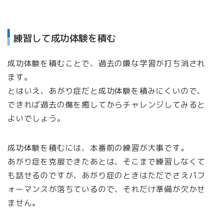
練習して成功体験を積む
成功体験を積むことで、過去の嫌な学習が打ち消され
ます。
とはいえ、あがり症だと成功体験を積みにくいので、
できれば過去の傷を癒してからチャレンジしてみると
よいでしょう。
成功体験を積むには、本番前の練習が大事です。
あがり症を克服できたあとは、そこまで練習しなくて
も話せるのですが、あがり症のときはただでさえパフ
ォーマンスが落ちているので、それだけ準備が欠かせ
ません。