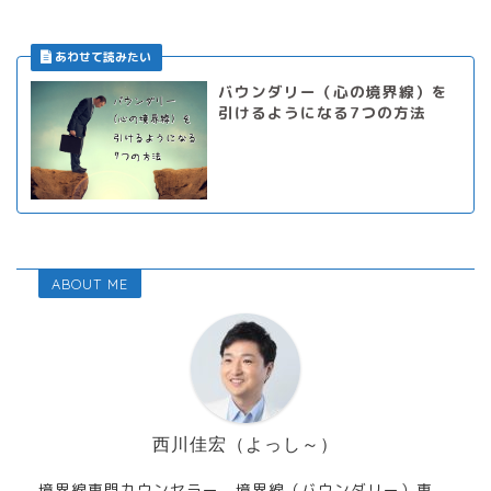
バウンダリー（心の境界線）を
引けるようになる7つの方法
ABOUT ME
西川佳宏（よっし～）
境界線専門カウンセラー。境界線（バウンダリー）専