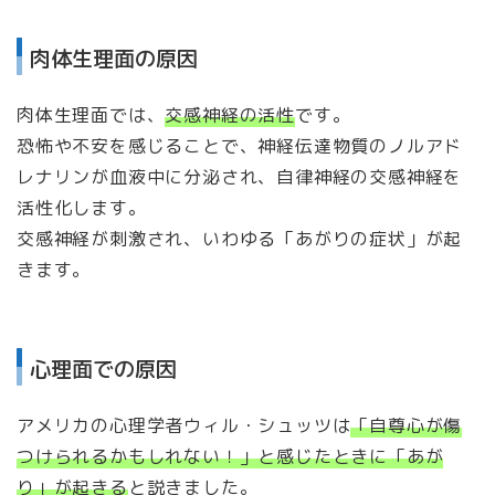
肉体生理面の原因
肉体生理面では、
交感神経の活性
です。
恐怖や不安を感じることで、神経伝達物質のノルアド
レナリンが血液中に分泌され、自律神経の交感神経を
活性化します。
交感神経が刺激され、いわゆる「あがりの症状」が起
きます。
心理面での原因
アメリカの心理学者ウィル・シュッツは
「自尊心が傷
つけられるかもしれない！」と感じたときに「あが
り」が起きる
と説きました。