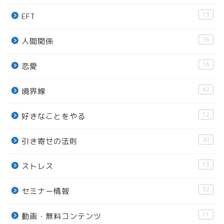
13
EFT
16
人間関係
16
恋愛
42
境界線
12
好きなことをやる
20
引き寄せの法則
13
ストレス
32
セミナー情報
11
動画・無料コンテンツ