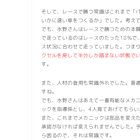
そして、レースで勝つ常識はこれまで「
いかに速い車をつくるか」でした。考え
でも、水野さんはレースで勝つための本
で走っているのはレースのたった18％で
ス状況に合わせて走っていました。つま
クセルを戻して半分しか踏まない状態で
す。
また、人材の登用も常識外れでした。普
すね。
でも、水野さんはあえて一番有能なメカ
ックを指導係とし、4人育てあげてもら
また、これまでメカニックは部品を変え
承認がなければ変えられませんでした。
ら困るので、それは常識です。