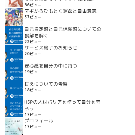
86ビュー
マギからひもとく運命と自由意志
37ビュー
自己肯定感と自己信頼感についての
誤解を解く
22ビュー
サービス終了のお知らせ
20ビュー
安心感を自分の中に持つ
19ビュー
甘えについての考察
18ビュー
HSPの人はバリアを作って自分を守
ろう
17ビュー
プロフィール
17ビュー