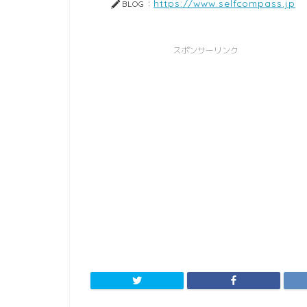
https://www.selfcompass.jp
BLOG：
スポンサーリンク