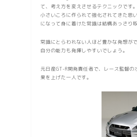
て、考え方を変えさせるテクニックです
小さいころに作られて強化されてきた思
になって身に着けた常識は結構あっさり
常識にとらわれない人ほど豊かな発想が
自分の能力も発揮しやすいでしょう。
元日産GT-R開発責任者で、レース監督
果を上げた一人です。