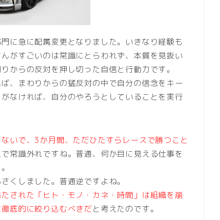
部門に急に配属変更となりました。いきなり経験も
さんがすごいのは常識にとらわれず、本質を見抜い
周りからの反対を押し切った自信と行動力です。
れば、まわりからの猛反対の中で自分の信念をキー
力がなければ、自分のやろうとしていることを実行
しないで、3か月間、ただひたすらレースで勝つこと
点で常識外れですね。普通、何か目に見える仕事を
す。
小さくしました。普通逆ですよね。
満たされた「ヒト・モノ・カネ・時間」は組織を崩
は徹底的に絞り込むべきだ
と考えたのです。