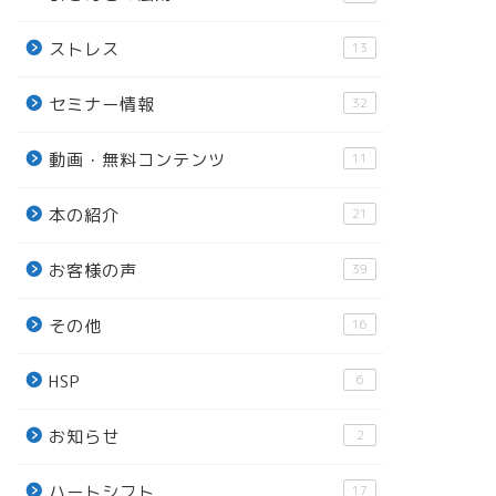
ストレス
13
セミナー情報
32
動画・無料コンテンツ
11
本の紹介
21
お客様の声
39
その他
16
HSP
6
お知らせ
2
ハートシフト
17