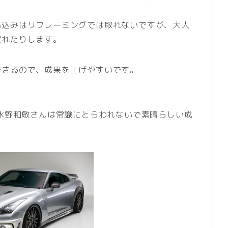
。
い込みはリフレーミングでは取れないですが、大人
取れたりします。
できるので、成果を上げやすいです。
の水野和敏さんは常識にとらわれないで素晴らしい成