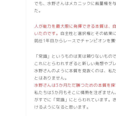
でも、水野さんはメカニックに裁量権を
た。
人が能力を最大限に発揮できる本質は、
いたのです。
自主性と選択権とその結果
就任1年目からレースでチャンピオンを獲
「常識」というものは実は頼りないもの
これにとらわれすぎると新しい発想やブ
水野さんのように本質を見抜くのは、私
とはありません。
水野さんは3か月ただ勝つための本質を探
私たちは3か月もそこに情熱を注ぎませ
がすでに「常識」にとらわれています。
けるようになると思います。