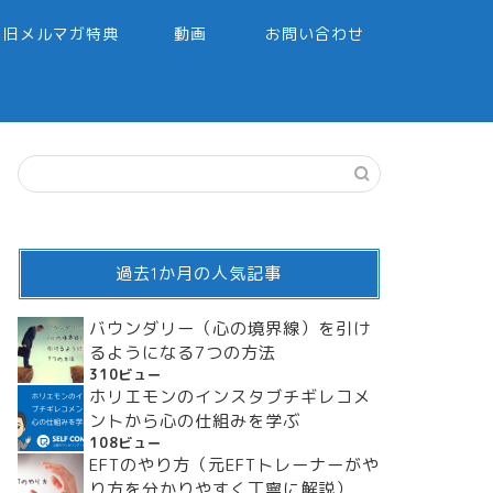
旧メルマガ特典
動画
お問い合わせ
過去1か月の人気記事
バウンダリー（心の境界線）を引け
るようになる7つの方法
310ビュー
ホリエモンのインスタブチギレコメ
ントから心の仕組みを学ぶ
108ビュー
EFTのやり方（元EFTトレーナーがや
り方を分かりやすく丁寧に解説）