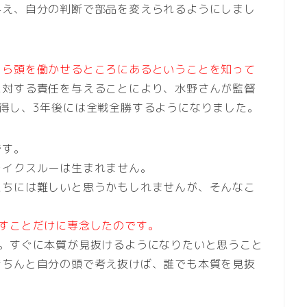
与え、自分の判断で部品を変えられるようにしまし
自ら頭を働かせるところにあるということを知って
に対する責任を与えることにより、水野さんが監督
得し、3年後には全戦全勝するようになりました。
です。
レイクスルーは生まれません。
たちには難しいと思うかもしれませんが、そんなこ
すことだけに専念したのです。
ん。すぐに本質が見抜けるようになりたいと思うこと
きちんと自分の頭で考え抜けば、誰でも本質を見抜