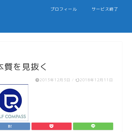
プロフィール
サービス終了
本質を見抜く
2013年12月3日
/
2018年12月11日