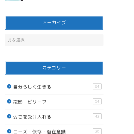
アーカイブ
カテゴリー
自分らしく生きる
64
投影・ビリーフ
54
弱さを受け入れる
42
ニーズ・依存・潜在意識
20