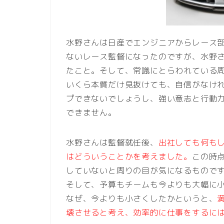
水野さんは日産でエンジニアからレース
ないレース監督になったのですが、水野
たこと。そして、常識にとらわれている
いくら本質だけ見抜けても、自信がなけ
プできないでしょうし、強い意志と行動
できません。
水野さんは監督就任後、
出社しても何も
はどういうことかを考えました。
この時
していないと周りの目が気になるもので
そして、予算もチームも今よりも大幅に
なぜ、今よりも小さくしたかというと、
壊させると考え、効率的に仕事をするに