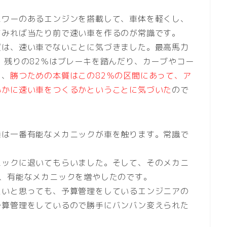
パワーのあるエンジンを搭載して、車体を軽くし、
てみれば当たり前で速い車を作るのが常識です。
質は、速い車でないことに気づきました。最高馬力
、残りの82％はブレーキを踏んだり、カーブやコー
り、
勝つための本質はこの82％の区間にあって、ア
いかに速い車をつくるかということに気づいた
ので
通は一番有能なメカニックが車を触ります。常識で
ニックに退いてもらいました。そして、そのメカニ
い、有能なメカニックを増やしたのです。
たいと思っても、予算管理をしているエンジニアの
予算管理をしているので勝手にバンバン変えられた