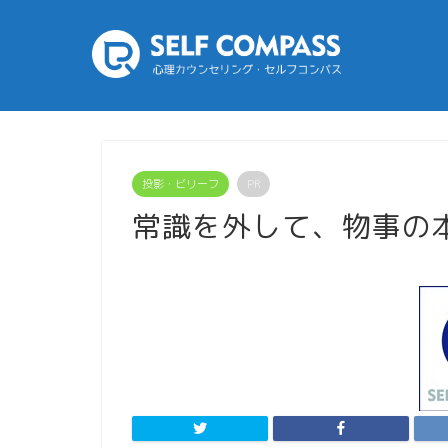
投影・ビリーフ
PR
常識を外して、物事の