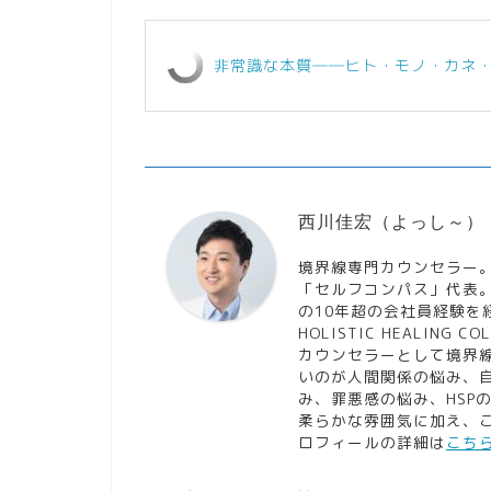
非常識な本質――ヒト・モノ・カネ
西川佳宏（よっし～）
境界線専門カウンセラー
「セルフコンパス」代表
の10年超の会社員経験を
HOLISTIC HEALING CO
カウンセラーとして境界
いのが人間関係の悩み、
み、罪悪感の悩み、HSP
柔らかな雰囲気に加え、
ロフィールの詳細は
こち