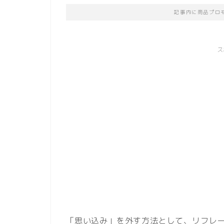
記事内に商品プロ
ス
「思い込み」を外す方法として、リフレ