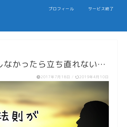
プロフィール
サービス終了
しなかったら立ち直れない…
2017年7月18日
/
2019年4月10日