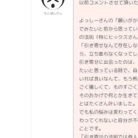
以前コメントさせて頂い
ちこぽんさん
よっしーさんの「願いがか
でみたいと前から思ってい
の法則（特にヒックスさん
「引き寄せなんて存在しな
ら、立ち直れなくなってし
引き寄せに出会ったのは、
たいと思っている時で、自
いれば良いなんて、もう怖
ごく嬉しくて、ものすごく
そのおかげで何とか生きて
とはたくさん叶いました。
でも私の悩みは変わってく
わってくれないと自分が不
ことです。
「引き寄せの法則では他人