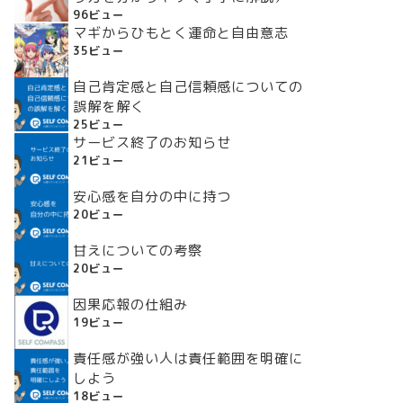
96ビュー
マギからひもとく運命と自由意志
35ビュー
自己肯定感と自己信頼感についての
誤解を解く
25ビュー
サービス終了のお知らせ
21ビュー
安心感を自分の中に持つ
20ビュー
甘えについての考察
20ビュー
因果応報の仕組み
19ビュー
責任感が強い人は責任範囲を明確に
しよう
18ビュー