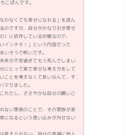
たちこぽんです。
なわなくても幸せになれる」を読ん
るのですが、自分がかなり引き寄せ
の）に依存している状態なので、
いインチキ！」という内容だった
まいそうで怖いです。
未来が不安過ぎてもう死んでしまい
分にとって楽で幸せな考え方をして
いことを考えなくて良いなんて、す
ハマりました。
これたし、ささやかな自分の願いご
れない家族のことで、その家族が変
幸になるという思い込みが外せない
は変えられない、自分の幸福に他人