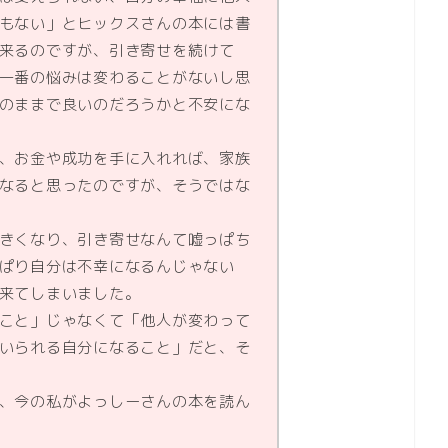
もない」とヒックスさんの本には書
来るのですが、引き寄せを続けて
一番の悩みは変わることがないし思
のままで良いのだろうかと不安にな
、お金や成功を手に入れれば、家族
なると思ったのですが、そうではな
きくなり、引き寄せなんて嘘っぱち
ぱり自分は不幸になるんじゃない
来てしまいました。
こと」じゃなくて「他人が変わって
いられる自分になること」だと、そ
、今の私がよっしーさんの本を読ん