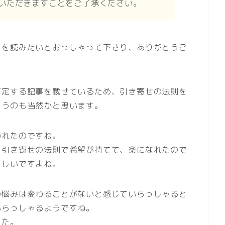
いただきますことをご了承ください。
」を読みたいとおっしゃって下さり、ありがとうご
否定する記事を載せているため、引き寄せの法則を
らうのも当然かと思います。
われたのですね。
、引き寄せの法則で希望が持てて、楽になれたので
苦しいですよね。
の悩みは変わることがないと感じていらっしゃると
いらっしゃるようですね。
した。