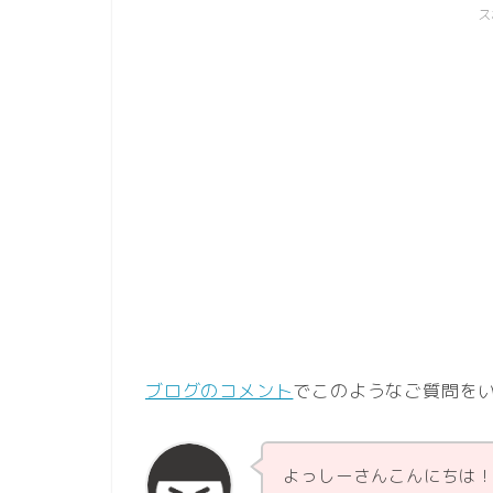
ス
ブログのコメント
でこのようなご質問を
よっしーさんこんにちは