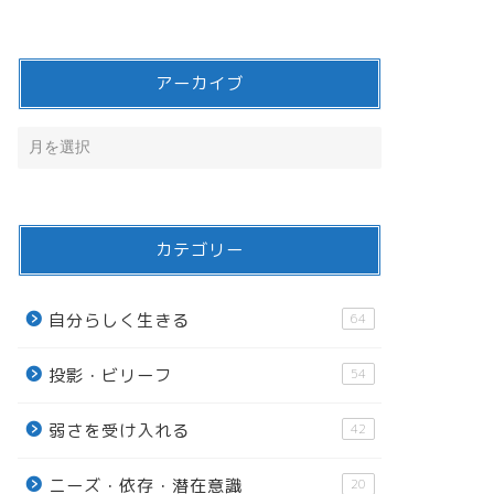
アーカイブ
カテゴリー
自分らしく生きる
64
投影・ビリーフ
54
弱さを受け入れる
42
ニーズ・依存・潜在意識
20