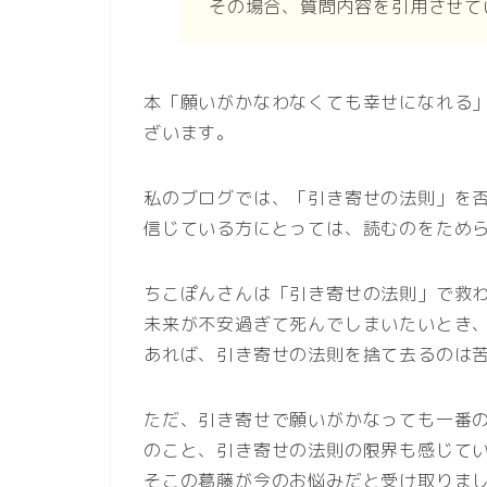
その場合、質問内容を引用させて
本「願いがかなわなくても幸せになれる
ざいます。
私のブログでは、「引き寄せの法則」を
信じている方にとっては、読むのをため
ちこぽんさんは「引き寄せの法則」で救
未来が不安過ぎて死んでしまいたいとき
あれば、引き寄せの法則を捨て去るのは
ただ、引き寄せで願いがかなっても一番
のこと、引き寄せの法則の限界も感じて
そこの葛藤が今のお悩みだと受け取りま