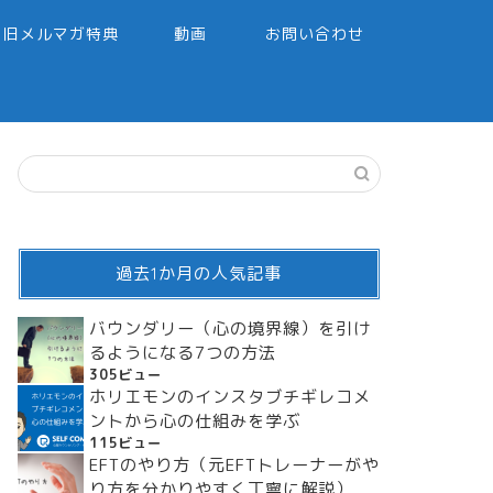
旧メルマガ特典
動画
お問い合わせ
過去1か月の人気記事
バウンダリー（心の境界線）を引け
るようになる7つの方法
305ビュー
ホリエモンのインスタブチギレコメ
ントから心の仕組みを学ぶ
115ビュー
EFTのやり方（元EFTトレーナーがや
り方を分かりやすく丁寧に解説）