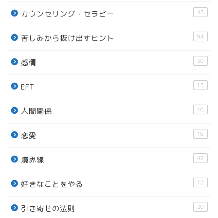
43
カウンセリング・セラピー
94
苦しみから抜け出すヒント
50
感情
13
EFT
16
人間関係
16
恋愛
42
境界線
12
好きなことをやる
20
引き寄せの法則