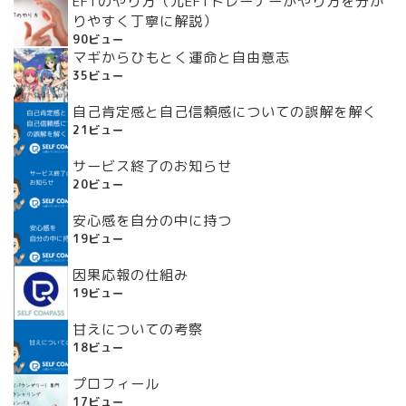
EFTのやり方（元EFTトレーナーがやり方を分か
りやすく丁寧に解説）
90ビュー
マギからひもとく運命と自由意志
35ビュー
自己肯定感と自己信頼感についての誤解を解く
21ビュー
サービス終了のお知らせ
20ビュー
安心感を自分の中に持つ
19ビュー
因果応報の仕組み
19ビュー
甘えについての考察
18ビュー
プロフィール
17ビュー