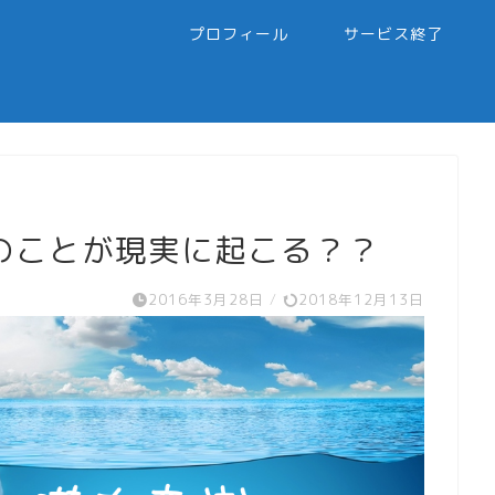
プロフィール
サービス終了
のことが現実に起こる？？
2016年3月28日
/
2018年12月13日