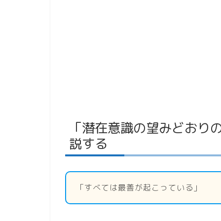
「潜在意識の望みどおり
説する
「すべては最善が起こっている」