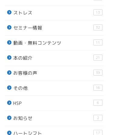
ストレス
13
セミナー情報
32
動画・無料コンテンツ
11
本の紹介
21
お客様の声
39
その他
16
HSP
6
お知らせ
2
ハートシフト
17