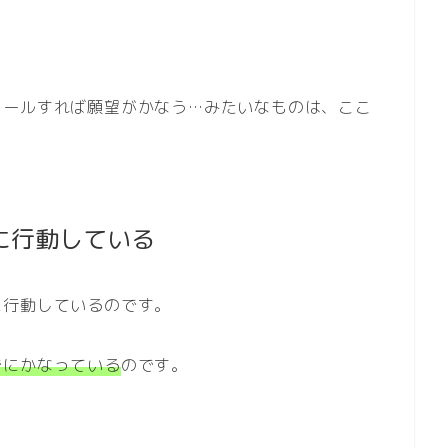
ロールすれば願望がかなう…みたいなものは、ここ
に行動している
に行動しているのです。
でにかなっている
のです。