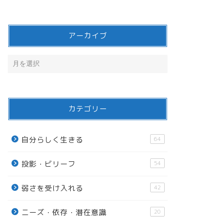
アーカイブ
カテゴリー
自分らしく生きる
64
投影・ビリーフ
54
弱さを受け入れる
42
ニーズ・依存・潜在意識
20