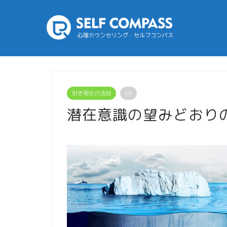
引き寄せの法則
PR
潜在意識の望みどおり