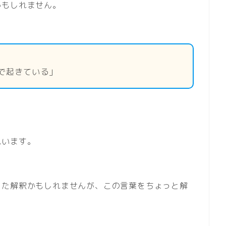
かもしれません。
で起きている」
思います。
った解釈かもしれませんが、この言葉をちょっと解