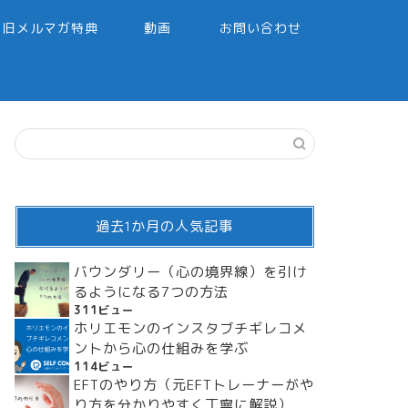
旧メルマガ特典
動画
お問い合わせ
過去1か月の人気記事
バウンダリー（心の境界線）を引け
るようになる7つの方法
311ビュー
ホリエモンのインスタブチギレコメ
ントから心の仕組みを学ぶ
114ビュー
EFTのやり方（元EFTトレーナーがや
り方を分かりやすく丁寧に解説）