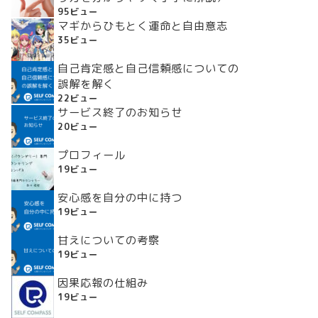
95ビュー
マギからひもとく運命と自由意志
35ビュー
自己肯定感と自己信頼感についての
誤解を解く
22ビュー
サービス終了のお知らせ
20ビュー
プロフィール
19ビュー
安心感を自分の中に持つ
19ビュー
甘えについての考察
19ビュー
因果応報の仕組み
19ビュー