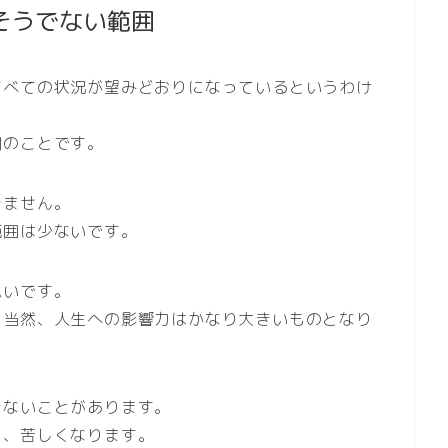
そうでない範囲
すべての状況が望みどおりになっているというわけ
囲のことです。
きません。
範囲は少ないです。
思いです。
、当然、人生への影響力はかなり大きいものとなり
きないことがあります。
と、苦しくなります。