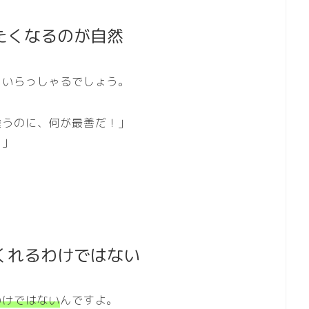
たくなるのが自然
もいらっしゃるでしょう。
違うのに、何が最善だ！」
！」
くれるわけではない
わけではない
んですよ。