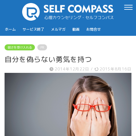
ホーム
サービス終了
メルマガ
動画
お問合せ
弱さを受け入れる
PR
自分を偽らない勇気を持つ
2014年12月22日
/
2015年8月16日