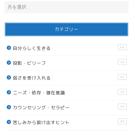
カテゴリー
64
自分らしく生きる
54
投影・ビリーフ
42
弱さを受け入れる
20
ニーズ・依存・潜在意識
43
カウンセリング・セラピー
94
苦しみから抜け出すヒント