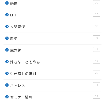
50
感情
13
EFT
16
人間関係
16
恋愛
42
境界線
12
好きなことをやる
20
引き寄せの法則
13
ストレス
32
セミナー情報