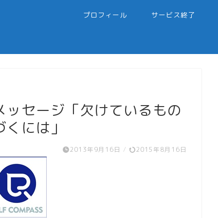
プロフィール
サービス終了
メッセージ「欠けているもの
づくには」
2013年9月16日
/
2015年8月16日