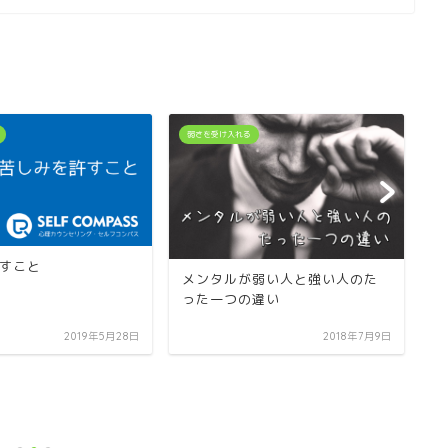
弱さを受け入れる
弱
すこと
メンタルが弱い人と強い人のた
った一つの違い
2019年5月28日
2018年7月9日
対
入
ガ