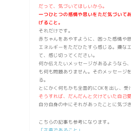
だって、気づいてほしいから。
一つひとつの感情や思いをただ気づいて
げること。
それだけです。
赤ちゃんをあやすように、困った感情や
エネルギーをただひたすら感じる。嫌な
て、感じ切ってください。
何か伝えたいメッセージがあるようなら
も何も問題ありません。そのメッセージ
る。
とにかく何もかも全面的にOKを出し、受
そうすれば、だんだんと欠けていた自己
自分自身の中にそれがあったことに気づ
こちらの記事も参考になります。
「正直であること」