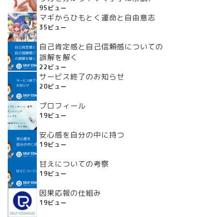
95ビュー
マギからひもとく運命と自由意志
35ビュー
自己肯定感と自己信頼感についての
誤解を解く
22ビュー
サービス終了のお知らせ
20ビュー
プロフィール
19ビュー
安心感を自分の中に持つ
19ビュー
甘えについての考察
19ビュー
因果応報の仕組み
19ビュー