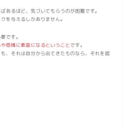
ればあるほど、気づいてもらうのが困難です。
ックを与えるしかありません。
必要です。
いや感情に素直になるということ
です。
ても、それは自分から出てきたものなら、それを認