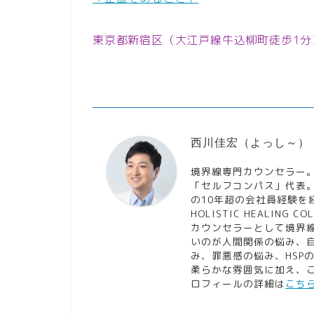
東京都新宿区（大江戸線牛込柳町徒歩1分
西川佳宏（よっし～）
境界線専門カウンセラー
「セルフコンパス」代表
の10年超の会社員経験を
HOLISTIC HEALING CO
カウンセラーとして境界
いのが人間関係の悩み、
み、罪悪感の悩み、HSP
柔らかな雰囲気に加え、
ロフィールの詳細は
こち