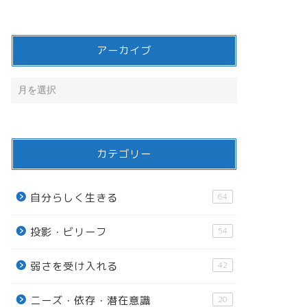
アーカイブ
カテゴリー
自分らしく生きる
64
投影・ビリーフ
54
弱さを受け入れる
42
ニーズ・依存・潜在意識
20