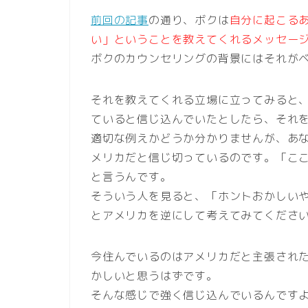
前回の記事
の通り、ボクは
自分に起こる
い」ということを教えてくれるメッセー
ボクのカウンセリングの背景にはそれが
それを教えてくれる立場に立ってみると
ていると信じ込んでいたとしたら、それ
適切な例えかどうか分かりませんが、あ
メリカだと信じ切っているのです。「こ
と言うんです。
そういう人を見ると、「ホントおかしい
とアメリカを逆にして考えてみてくださ
今住んでいるのはアメリカだと主張され
かしいと思うはずです。
そんな感じで強く信じ込んでいるんです