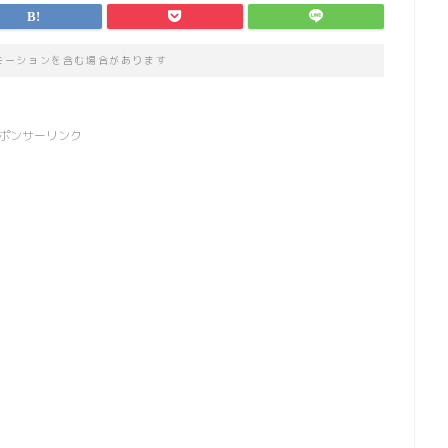
モーションを含む場合があります
ポンサーリンク