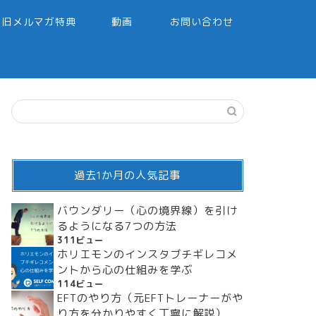
旧メルマガ特典
動画
お問い合わせ
過去1か月の人気記事
バウンダリー（心の境界線）を引け
るようになる7つの方法
311ビュー
ホリエモンのインスタブチギレコメ
ントから心の仕組みを学ぶ
114ビュー
EFTのやり方（元EFTトレーナーがや
り方を分かりやすく丁寧に解説）