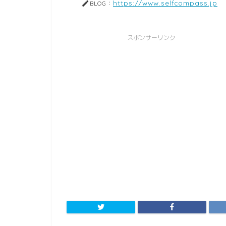
https://www.selfcompass.jp
BLOG：
スポンサーリンク