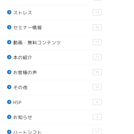
ストレス
13
セミナー情報
32
動画・無料コンテンツ
11
本の紹介
21
お客様の声
39
その他
16
HSP
6
お知らせ
2
ハートシフト
17