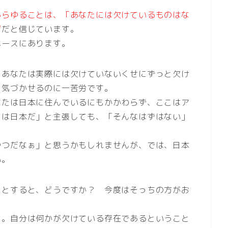
あらゆることは、「あなたには欠けているものはな
ジ
だと信じています。
ベースにあります。
、あなたは実際には欠けていないくせにずっと欠け
を気づかせるのに一苦労です。
なたは日本に住んでいるにもかかわらず、ここはア
こは日本だ」と主張しても、「そんなはずはない」
やつだなぁ」と思うかもしれませんが、では、日本
い。
たとすると、どうですか？ 今度はそっちの方がお
よ。自分は何かが欠けている存在であるということ