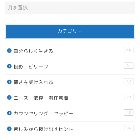
カテゴリー
64
自分らしく生きる
54
投影・ビリーフ
42
弱さを受け入れる
20
ニーズ・依存・潜在意識
43
カウンセリング・セラピー
94
苦しみから抜け出すヒント