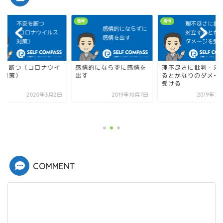
感情
感情
安を断つ（コロナウイ
感情的にならずに感情を
理不尽さに批判・対
ス対策）
出す
るとかなりのダメー
受ける
2020年3月2日
2019年10月7日
2019年7
COMMENT