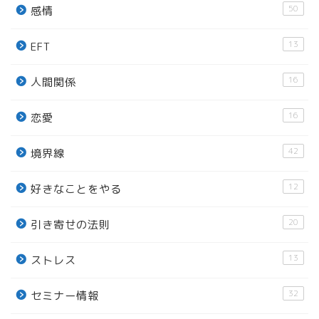
50
感情
13
EFT
16
人間関係
16
恋愛
42
境界線
12
好きなことをやる
20
引き寄せの法則
13
ストレス
32
セミナー情報