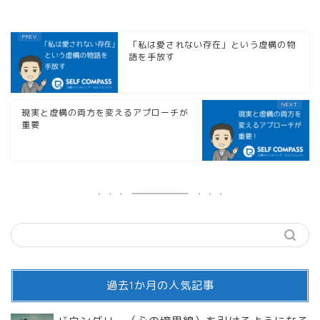
「私は愛されない存在」という虚構の物
語を手放す
現実と虚構の両方を変えるアプローチが
重要
過去1か月の人気記事