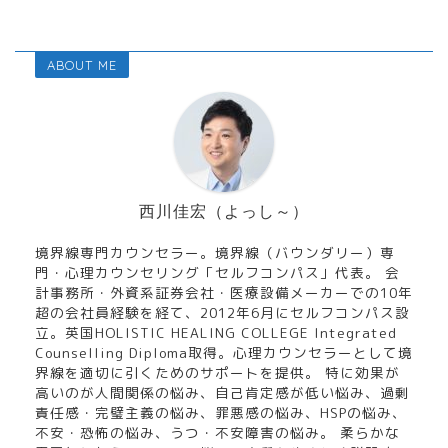
ABOUT ME
西川佳宏（よっし～）
境界線専門カウンセラー。境界線（バウンダリー）専
門・心理カウンセリング「セルフコンパス」代表。 会
計事務所・外資系証券会社・医療設備メーカーでの10年
超の会社員経験を経て、2012年6月にセルフコンパス設
立。英国HOLISTIC HEALING COLLEGE Integrated
Counselling Diploma取得。心理カウンセラーとして境
界線を適切に引くためのサポートを提供。 特に効果が
高いのが人間関係の悩み、自己肯定感が低い悩み、過剰
責任感・完璧主義の悩み、罪悪感の悩み、HSPの悩み、
不安・恐怖の悩み、うつ・不安障害の悩み。 柔らかな