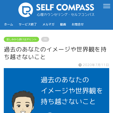
ホーム
サービス終了
メルマガ
動画
お問合せ
苦しみから抜け出すヒント
PR
過去のあなたのイメージや世界観を持
ち越さないこと
2020年7月11日