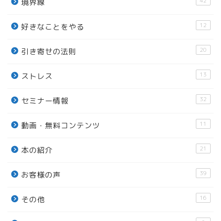
42
境界線
12
好きなことをやる
20
引き寄せの法則
13
ストレス
32
セミナー情報
11
動画・無料コンテンツ
21
本の紹介
39
お客様の声
16
その他