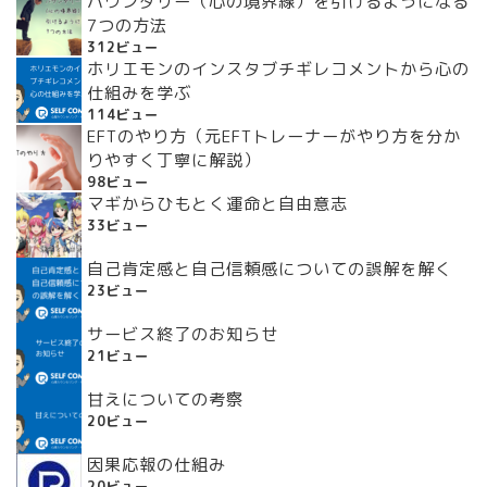
バウンダリー（心の境界線）を引けるようになる
7つの方法
312ビュー
ホリエモンのインスタブチギレコメントから心の
仕組みを学ぶ
114ビュー
EFTのやり方（元EFTトレーナーがやり方を分か
りやすく丁寧に解説）
98ビュー
マギからひもとく運命と自由意志
33ビュー
自己肯定感と自己信頼感についての誤解を解く
23ビュー
サービス終了のお知らせ
21ビュー
甘えについての考察
20ビュー
因果応報の仕組み
20ビュー