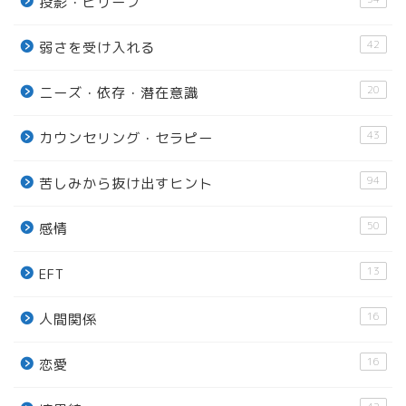
投影・ビリーフ
42
弱さを受け入れる
20
ニーズ・依存・潜在意識
43
カウンセリング・セラピー
94
苦しみから抜け出すヒント
50
感情
13
EFT
16
人間関係
16
恋愛