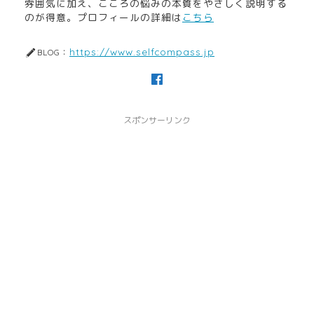
雰囲気に加え、こころの悩みの本質をやさしく説明する
のが得意。プロフィールの詳細は
こちら
https://www.selfcompass.jp
BLOG：
スポンサーリンク