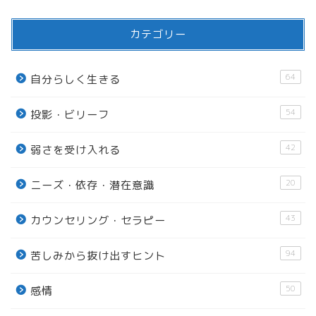
カテゴリー
64
自分らしく生きる
54
投影・ビリーフ
42
弱さを受け入れる
20
ニーズ・依存・潜在意識
43
カウンセリング・セラピー
94
苦しみから抜け出すヒント
50
感情