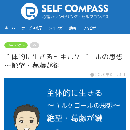
ホーム
サービス終了
メルマガ
動画
お問合せ
ハートシフト
PR
主体的に生きる～キルケゴールの思想
～絶望・葛藤が鍵
2020年8月23日