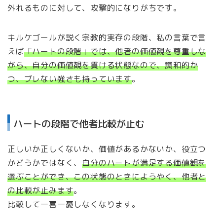
外れるものに対して、攻撃的になりがちです。
キルケゴールが説く宗教的実存の段階、私の言葉で言
えば
「ハートの段階」では、他者の価値観を尊重しな
がら、自分の価値観を貫ける状態なので、調和的か
つ、ブレない強さも持っています
。
ハートの段階で他者比較が止む
正しいか正しくないか、価値があるかないか、役立つ
かどうかではなく、
自分のハートが満足する価値観を
選ぶことができ、この状態のときにようやく、他者と
の比較が止みます
。
比較して一喜一憂しなくなります。