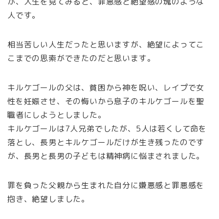
が、人生を見てみると、罪悪感と絶望感の塊のような
人です。
相当苦しい人生だったと思いますが、絶望によってこ
こまでの思索ができたのだと思います。
キルケゴールの父は、貧困から神を呪い、レイプで女
性を妊娠させ、その悔いから息子のキルケゴールを聖
職者にしようとしました。
キルケゴールは7人兄弟でしたが、5人は若くして命を
落とし、長男とキルケゴールだけが生き残ったのです
が、長男と長男の子どもは精神病に悩まされました。
罪を負った父親から生まれた自分に嫌悪感と罪悪感を
抱き、絶望しました。