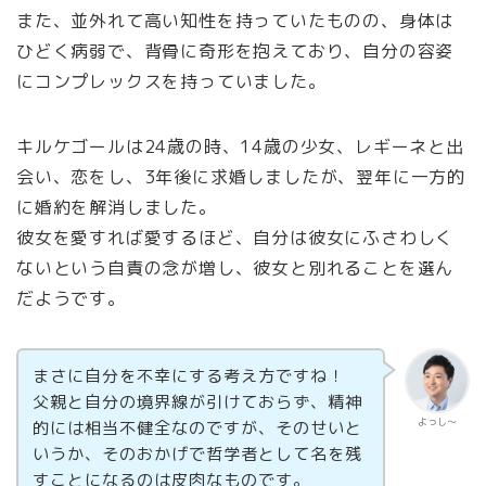
また、並外れて高い知性を持っていたものの、身体は
ひどく病弱で、背骨に奇形を抱えており、自分の容姿
にコンプレックスを持っていました。
キルケゴールは24歳の時、14歳の少女、レギーネと出
会い、恋をし、3年後に求婚しましたが、翌年に一方的
に婚約を解消しました。
彼女を愛すれば愛するほど、自分は彼女にふさわしく
ないという自責の念が増し、彼女と別れることを選ん
だようです。
まさに自分を不幸にする考え方ですね！
父親と自分の境界線が引けておらず、精神
よっし～
的には相当不健全なのですが、そのせいと
いうか、そのおかげで哲学者として名を残
すことになるのは皮肉なものです。