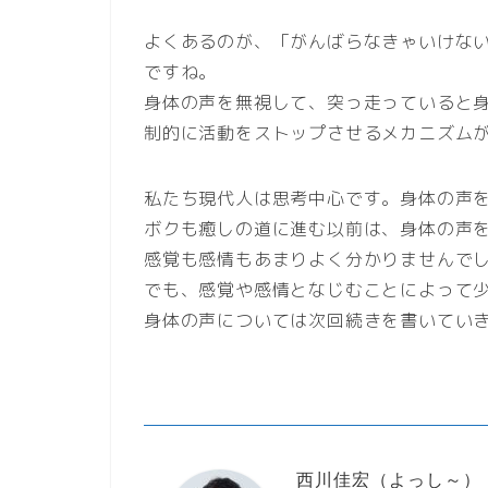
よくあるのが、「がんばらなきゃいけな
ですね。
身体の声を無視して、突っ走っていると
制的に活動をストップさせるメカニズム
私たち現代人は思考中心です。身体の声
ボクも癒しの道に進む以前は、身体の声
感覚も感情もあまりよく分かりませんで
でも、感覚や感情となじむことによって
身体の声については次回続きを書いてい
西川佳宏（よっし～）