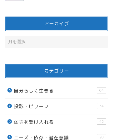
アーカイブ
カテゴリー
自分らしく生きる
64
投影・ビリーフ
54
弱さを受け入れる
42
ニーズ・依存・潜在意識
20