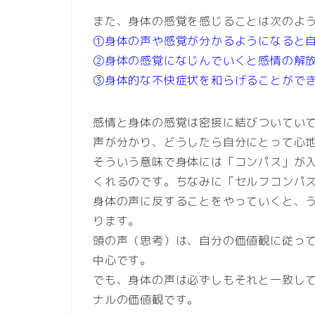
また、身体の感覚を感じることは次のよ
①身体の声や感覚が分かるようになると
②身体の感覚になじんでいくと感情の解
③身体的な不快症状を和らげることがで
感情と身体の感覚は密接に結びついてい
声が分かり、どうしたら自分にとって心
そういう意味で身体には「コンパス」が
くれるのです。ちなみに「セルフコンパ
身体の声に反することをやっていくと、
ります。
頭の声（思考）は、自分の価値観に従っ
中心です。
でも、身体の声は必ずしもそれと一致し
ナルの価値観です。