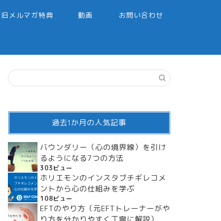
旧メルマガ特典
動画
お問い合わせ
過去1か月の人気記事
バウンダリー（心の境界線）を引け
るようになる7つの方法
303ビュー
ホリエモンのインスタブチギレコメ
ントから心の仕組みを学ぶ
108ビュー
EFTのやり方（元EFTトレーナーがや
り方を分かりやすく丁寧に解説）