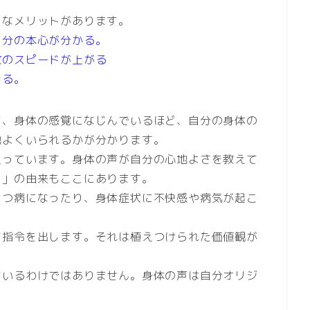
うなメリットがあります。
自分の本心が分かる。
放のスピードが上がる
きる。
て、身体の感覚になじんでいるほど、自分の身体の
地よくいられるかが分かります。
入っています。身体の声が自分の心地よさを教えて
ス」の由来もここにあります。
うつ病になったり、身体症状に不快感や病気が起こ
て指令を出します。それは植えつけられた価値観が
ているわけではありません。身体の声は自分オリジ