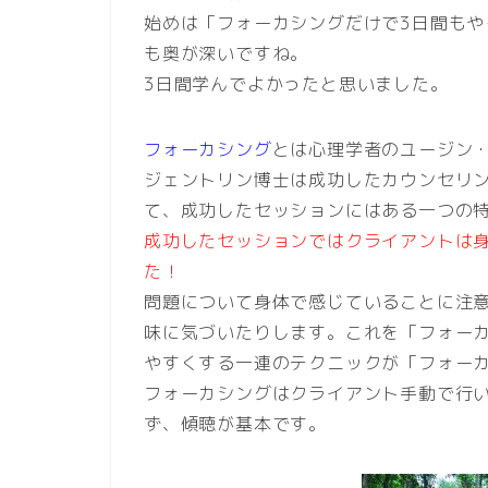
始めは「フォーカシングだけで3日間も
も奥が深いですね。
3日間学んでよかったと思いました。
フォーカシング
とは心理学者のユージン
ジェントリン博士は成功したカウンセリ
て、成功したセッションにはある一つの
成功したセッションではクライアントは
た！
問題について身体で感じていることに注
味に気づいたりします。これを「フォー
やすくする一連のテクニックが「フォー
フォーカシングはクライアント手動で行
ず、傾聴が基本です。