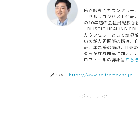
境界線専門カウンセラー
「セルフコンパス」代表
の10年超の会社員経験を
HOLISTIC HEALING CO
カウンセラーとして境界
いのが人間関係の悩み、
み、罪悪感の悩み、HSP
柔らかな雰囲気に加え、
ロフィールの詳細は
こち
https://www.selfcompass.jp
BLOG：
スポンサーリンク