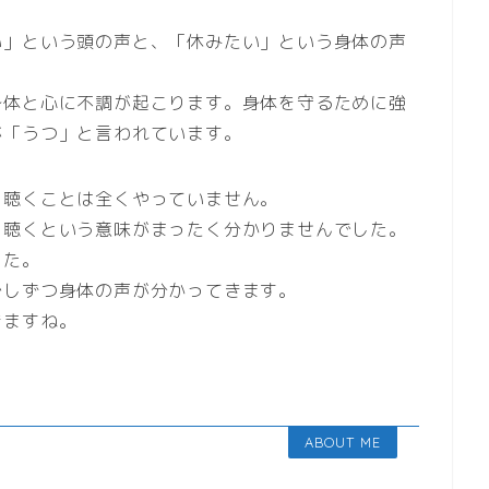
い」という頭の声と、「休みたい」という身体の声
身体と心に不調が起こります。身体を守るために強
が「うつ」と言われています。
を聴くことは全くやっていません。
を聴くという意味がまったく分かりませんでした。
した。
少しずつ身体の声が分かってきます。
きますね。
ABOUT ME