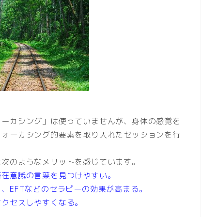
ォーカシング」は使っていませんが、身体の感覚を
フォーカシング的要素を取り入れたセッションを行
は次のようなメリットを感じています。
潜在意識の言葉を見つけやすい。
、EFTなどのセラピーの効果が高まる。
アクセスしやすくなる。