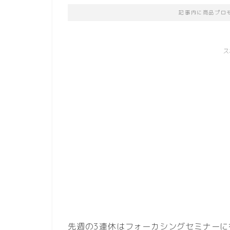
記事内に商品プロ
ス
先週の3連休はフォーカシングセミナーに