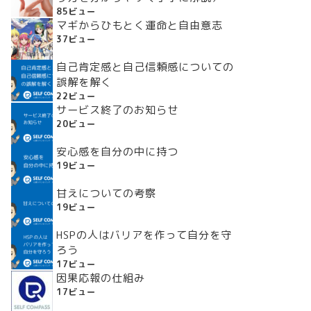
85ビュー
マギからひもとく運命と自由意志
37ビュー
自己肯定感と自己信頼感についての
誤解を解く
22ビュー
サービス終了のお知らせ
20ビュー
安心感を自分の中に持つ
19ビュー
甘えについての考察
19ビュー
HSPの人はバリアを作って自分を守
ろう
17ビュー
因果応報の仕組み
17ビュー